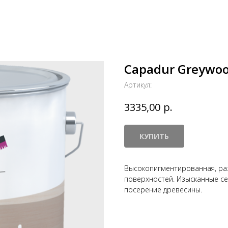
Capadur Greywo
Артикул:
р.
3335,00
КУПИТЬ
Высокопигментированная, ра
поверхностей. Изысканные с
посерение древесины.