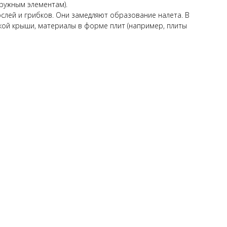
аружным элементам).
лей и грибков. Они замедляют образование налета. В
ской крыши, материалы в форме плит (например, плиты