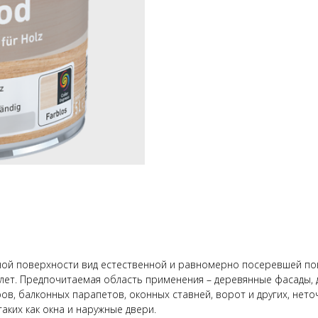
ой поверхности вид естественной и равномерно посеревшей пов
 лет. Предпочитаемая область применения – деревянные фасады, 
ов, балконных парапетов, оконных ставней, ворот и других, нет
таких как окна и наружные двери.