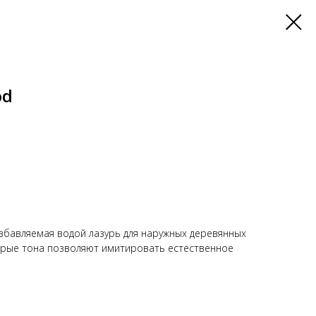
od
збавляемая водой лазурь для наружных деревянных
ерые тона позволяют имитировать естественное