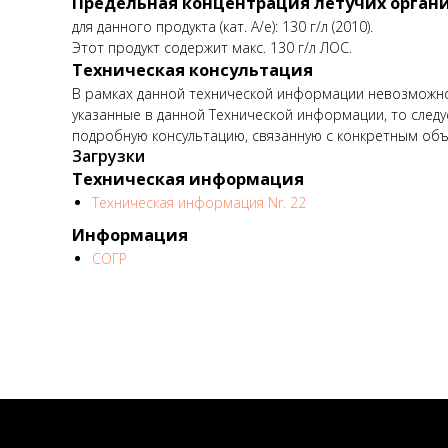
Предельная концентрация летучих органи
для данного продукта (кат. А/е): 130 г/л (2010).
Этот продукт содержит макс. 130 г/л ЛОС.
Техническая консультация
В рамках данной технической информации невозможно 
указанные в данной Технической информации, то следу
подробную консультацию, связанную с конкретным объ
Загрузки
Техническая информация
Техническая информация Nr. 22
Информация
СОГР