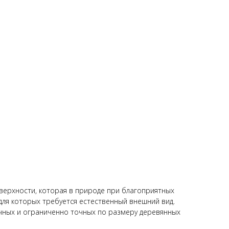
ерхности, которая в природе при благоприятных
для которых требуется естественный внешний вид.
очных и ограниченно точных по размеру деревянных