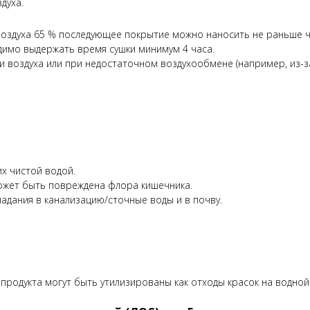
духа.
воздуха 65 % последующее покрытие можно наносить не раньше ч
димо выдержать время сушки минимум 4 часа.
воздуха или при недостаточном воздухообмене (например, из-за
их чистой водой.
 может быть повреждена флора кишечника.
падания в канализацию/сточные воды и в почву.
 продукта могут быть утилизированы как отходы красок на водной