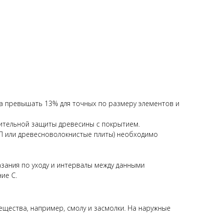
а превышать 13% для точных по размеру элементов и
ительной защиты древесины с покрытием.
П или древесноволокнистые плиты) необходимо
зания по уходу и интервалы между данными
ие С.
щества, например, смолу и засмолки. На наружные