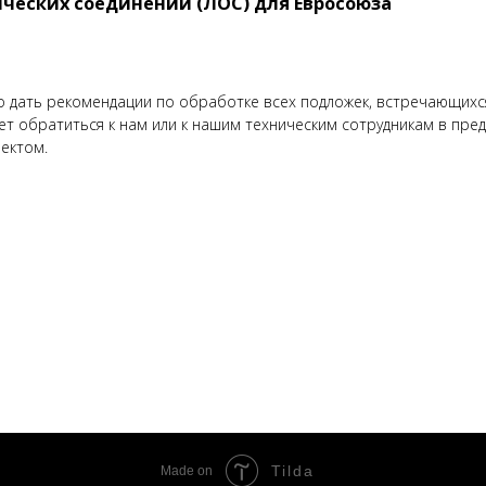
ческих соединений (ЛОС) для Евросоюза
дать рекомендации по обработке всех подложек, встречающихся 
ет обратиться к нам или к нашим техническим сотрудникам в пр
ектом.
Tilda
Made on