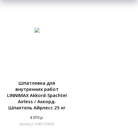
Шпатлевка для
внутренних работ
LINNIMAX Akkord-Spachtel
Airless / Аккорд-
Шпахтель Айрлесс 25 кг
4 070
р.
Артикул:
948105850