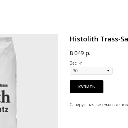
Histolith Trass-S
р.
8 049
Вес, кг
КУПИТЬ
Санирующая система согласн