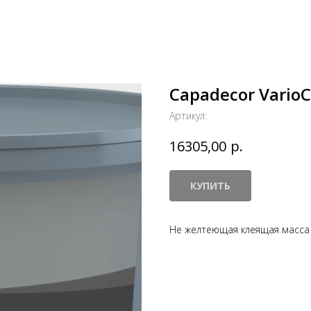
Capadecor VarioC
Артикул:
р.
16305,00
КУПИТЬ
Не желтеющая клеящая масса д