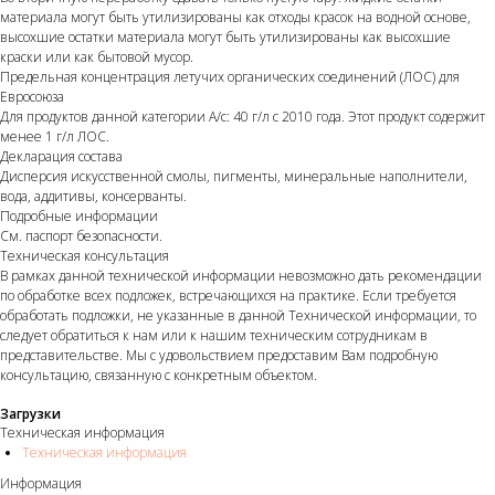
материала могут быть утилизированы как отходы красок на водной основе,
высохшие остатки материала могут быть утилизированы как высохшие
краски или как бытовой мусор.
Предельная концентрация летучих органических соединений (ЛОС) для
Евросоюза
Для продуктов данной категории A/с: 40 г/л с 2010 года. Этот продукт содержит
менее 1 г/л ЛОС.
Декларация состава
Дисперсия искусственной смолы, пигменты, минеральные наполнители,
вода, аддитивы, консерванты.
Подробные информации
См. паспорт безопасности.
Техническая консультация
В рамках данной технической информации невозможно дать рекомендации
по обработке всех подложек, встречающихся на практике. Если требуется
обработать подложки, не указанные в данной Технической информации, то
следует обратиться к нам или к нашим техническим сотрудникам в
представительстве. Мы с удовольствием предоставим Вам подробную
консультацию, связанную с конкретным объектом.
Загрузки
Техническая информация
Техническая информация
Информация