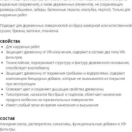
каркасные сооружения), а также деревянных элементов, не сохраняющих
размеры (обшивки, заборы, балконные перила, опалубка, пергол). Только для
наружных работ.
Подходит для деревянных поверхностей из бруса камерной или естественной
сушки, бревна, вагонки, планкена.
СВОЙСТВА
Для наружных работ
Защищает древесину от УФ-излучения, содержит в составе два типа УФ-
фильтров
Тонкослойная, подчеркивает структуру и фактуру деревянного основания,
способствует влагообмену
Защищает древесину от поражения грибками и водорослями, содержит
композицию биоцидных добавок, которые не вымываются из покрытия
при эксплуатации
Освежает цвет и сохраняет дышащие свойства древесины
Тиксотропная, наносится без брызг и подтеков, облегчает нанесение
продукта особенно на горизонтальных поверхностях
Имеет слабый запах во время нанесения и высыхания
СОСТАВ
Алкидная смола, растворители, сиккативы, функциональные добавки и УФ-
фильтры.