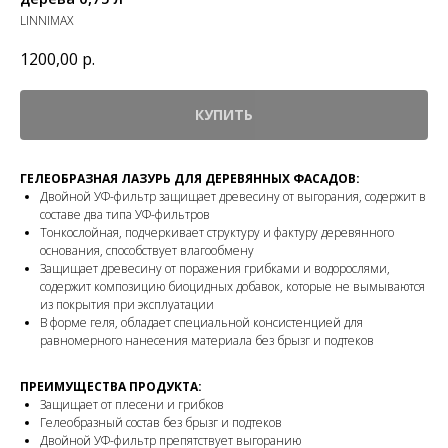
LINNIMAX
1200,00
р.
КУПИТЬ
ГЕЛЕОБРАЗНАЯ ЛАЗУРЬ ДЛЯ ДЕРЕВЯННЫХ ФАСАДОВ:
Двойной УФ-фильтр защищает древесину от выгорания, содержит в
составе два типа УФ-фильтров
Тонкослойная, подчеркивает структуру и фактуру деревянного
основания, способствует влагообмену
Защищает древесину от поражения грибками и водорослями,
содержит композицию биоцидных добавок, которые не вымываются
из покрытия при эксплуатации
В форме геля, обладает специальной консистенцией для
равномерного нанесения материала без брызг и подтеков
ПРЕИМУЩЕСТВА ПРОДУКТА:
Защищает от плесени и грибков
Гелеобразный состав без брызг и подтеков
Двойной УФ-фильтр препятствует выгоранию