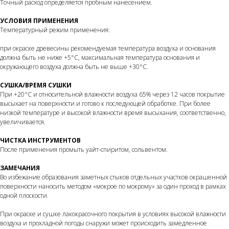
Точный расход определяется пробным нанесением.
УСЛОВИЯ ПРИМЕНЕНИЯ
Температурный режим применения:
при окраске древесины рекомендуемая температура воздуха и основания
должна быть не ниже +5°C, максимальная температура основания и
окружающего воздуха должна быть не выше +30°C.
СУШКА/ВРЕМЯ СУШКИ
При +20°C и относительной влажности воздуха 65% через 12 часов покрытие
высыхает на поверхности и готово к последующей обработке. При более
низкой температуре и высокой влажности время высыхания, соответственно,
увеличивается.
ЧИСТКА ИНСТРУМЕНТОВ
После применения промыть уайт-спиритом, сольвентом.
ЗАМЕЧАНИЯ
Во избежание образования заметных стыков отдельных участков окрашенной
поверхности наносить методом «мокрое по мокрому» за один проход в рамках
одной плоскости.
При окраске и сушке лакокрасочного покрытия в условиях высокой влажности
воздуха и прохладной погоды снаружи может происходить замедленное