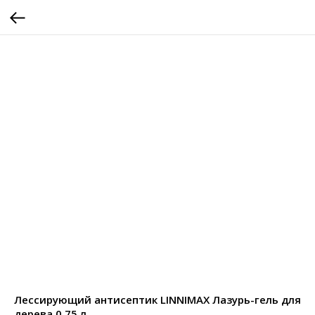
Лессирующий антисептик LINNIMAX Лазурь-гель для
дерева 0,75 л