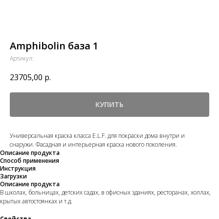
Amphibolin база 1
Артикул:
23705,00
р.
КУПИТЬ
Универсальная краска класса E.L.F. для покраски дома внутри и
снаружи. Фасадная и интерьерная краска нового поколения.
Описание продукта
Способ применения
Инструкция
Загрузки
Описание продукта
В школах, больницах, детских садах, в офисных зданиях, ресторанах, холлах,
крытых автостоянках и т.д.
Свойства