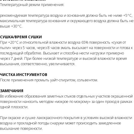
Температурный режим применения:
рекомендуемая температура воздуха и основания должна быть не ниже +5°C,
максимальная температура основания и окружающего воздуха должна быть не
выше +30°C.
СУШКА/ВРЕМЯ СУШКИ
При +20°C и относительной влажности воздуха 65% поверхность «сухая от
пыли» через 5 часов, через 8 часов эмаль высыхает на поверхности и готова к
последующей обработке. Высыхает и способна нести нагрузки примерно
через 7 дней. При более низкой температуре и высокой влажности время
высыхания, соответственно, увеличивается.
ЧИСТКА ИНСТРУМЕНТОВ
После применения промыть уайт-спиритом, сольвентом.
ЗАМЕЧАНИЯ
Во избежание образования заметных стыков отдельных участков окрашенной
поверхности наносить методом «мокрое по мокрому» за один проход в рамках
одной плоскости.
При окраске и сушке лакокрасочного покрытия в условиях высокой влажности
воздуха и прохладной погоды снаружи может происходить замедленное
высыхание поверхности.