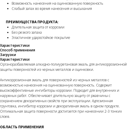
Возможность нанесения на оцинкованную поверхность
Слабый запах во время нанесения и высыхания
ПРЕИМУЩЕСТВА ПРОДУКТА:
Длительная защита от коррозии
Без резкого запаха
Эластичное ударостойкое покрытие
Характеристики
Способ применения
Загрузки
Характеристики
Органоразбавляемая алкидно-полиуретановая эмаль для антикоррозионной
защиты поверхностей из черных металлов и оцинковки.
Антикоррозионная эмаль для поверхностей из черных металлов с
возможностью нанесения на оцинкованную поверхность. Содержит
высокоэффективные ингибиторы коррозии. Подходит для внутренних и
наружных работ. Обеспечивает длительную защиту от ржавчины с
сохранением декоративных свойств при эксплуатации. Адгезионная
грунтовка, ингибитор коррозии и декоративная эмаль в одном продукте.
Оптимальная защита поверхности достигается при нанесении 2-3 тонких
слоев.
ОБЛАСТЬ ПРИМЕНЕНИЯ