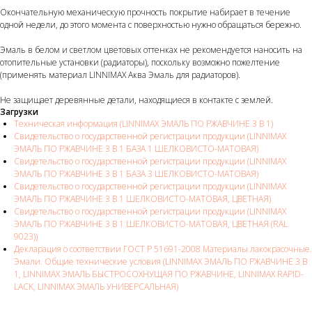
Окончательную механическую прочность покрытие набирает в течение
одной недели, до этого момента с поверхностью нужно обращаться бережно.
Эмаль в белом и светлом цветовых оттенках не рекомендуется наносить на
отопительные установки (радиаторы), поскольку возможно пожелтение
(применять материал LINNIMAX Аква Эмаль для радиаторов).
Не защищает деревянные детали, находящиеся в контакте с землей.
Загрузки
Техническая информация (LINNIMAX ЭМАЛЬ ПО РЖАВЧИНЕ 3 В 1)
Свидетельство о государственной регистрации продукции (LINNIMAX
ЭМАЛЬ ПО РЖАВЧИНЕ 3 В 1 БАЗА 1 ШЕЛКОВИСТО-МАТОВАЯ)
Свидетельство о государственной регистрации продукции (LINNIMAX
ЭМАЛЬ ПО РЖАВЧИНЕ 3 В 1 БАЗА 3 ШЕЛКОВИСТО-МАТОВАЯ)
Свидетельство о государственной регистрации продукции (LINNIMAX
ЭМАЛЬ ПО РЖАВЧИНЕ 3 В 1 ШЕЛКОВИСТО-МАТОВАЯ, ЦВЕТНАЯ)
Свидетельство о государственной регистрации продукции (LINNIMAX
ЭМАЛЬ ПО РЖАВЧИНЕ 3 В 1 ШЕЛКОВИСТО-МАТОВАЯ, ЦВЕТНАЯ (RAL
9023))
Декларация о соответствии ГОСТ Р 51691-2008 Материалы лакокрасочные.
Эмали. Общие технические условия (LINNIMAX ЭМАЛЬ ПО РЖАВЧИНЕ 3 В
1, LINNIMAX ЭМАЛЬ БЫСТРОСОХНУЩАЯ ПО РЖАВЧИНЕ, LINNIMAX RAPID-
LACK, LINNIMAX ЭМАЛЬ УНИВЕРСАЛЬНАЯ)