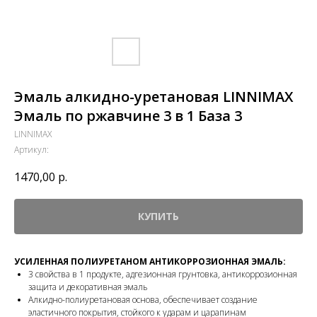
Эмаль алкидно-уретановая LINNIMAX
Эмаль по ржавчине 3 в 1 База 3
LINNIMAX
Артикул:
1470,00
р.
КУПИТЬ
УСИЛЕННАЯ ПОЛИУРЕТАНОМ АНТИКОРРОЗИОННАЯ ЭМАЛЬ:
3 свойства в 1 продукте, адгезионная грунтовка, антикоррозионная
защита и декоративная эмаль
Алкидно-полиуретановая основа, обеспечивает создание
эластичного покрытия, стойкого к ударам и царапинам