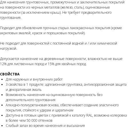
Для нанесения грунтовочных, промежуточных и заключительных покрытий
на поверхности из черных металлов (железо, сталь), оцинкованные
поверхности (за исключением крыш). Не требует предварительного
грунтования.
Подходит для обновления прочных старых лакокрасочных покрытия (кроме
акриловых эмалей, красок и порошковых покрытий).
Не подходит для поверхностей с постоянной водной и / или химической
нагрузкой.
Допускается нанесение на деревянные поверхности, влажностью не выше
12% для лиственных пород и 15% для хвойных пород.
СВОЙСТВА
Для наружных и внутренних работ
3 свойства в 1 продукте: адгезионная грунтовка, антикоррозионная защита
и декоративная эмаль
Возможность нанесения на оцинкованную поверхность без
дополнительного грунтования
Алкидно-полиуретановая основа, обеспечивает создание эластичного
покрытия, стойкого к ударам и царапинам
Доступна в готовых цветах с привязкой к каталогу RAL, возможна колеровка
в более чем 50 000 оттенков
Слабый запах во время нанесения и высыхания