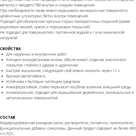
металла и твердого ПВХ внутри и снаружи помещения.
При необходимости также можно окрашивать минеральные поверхности,
цементные штукатурки, бетон внутри помещения.
Подходит для обновления прочных старых лакокрасочных покрытий (кроме
акриловых эмалей, красок и порошковых покрытий).
Не подходит для поверхностей с постоянной водной и / или химической
нагрузкой.
СВОЙСТВА
Для наружных и внутренних работ
Алкидно-полиуретановая основа, обеспечивает создание эластичного
покрытия, стойкого к ударам и царапинам
Быстрое высыхание, следующий слой можно наносить через 12 ч
Высокая светостойкость
Устойчива к бытовым чистящим средствам
Атмосферостойкая, стойко переносит пагубное влияние внешней среды
Универсальная, подходит для окрашивания деревянных, минеральных и
металлических поверхностей
СОСТАВ
Модифицированная алкидная смола, растворители, пигменты, наполнители,
функциональные добавки, сиккативы. Данный продукт содержит не более 400
г/л ЛОС.