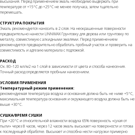
высыхания. Перед применением эмаль необходимо выдержать при
температуре от +15°С до +25°С не менее получаса, затем тщательно
перемешать.
СТРУКТУРА ПОКРЫТИЯ
Эмаль рекомендуется наносить в 2 слоя. На неокрашенные поверхности
предварительно нанести LINNIMAX Грунтовку для дерева или грунтовку по
металлу, совместимую с алкидными эмалями. Перед применением
рекомендуется предварительно обработать пробный участок и проверить на
совместимость и адгезию материала с подложкой.
РАСХОД
Ок. 80–120 мл/м2 на 1 слой в зависимости от цвета и способа нанесения.
Точный расход определяется пробным нанесением.
УСЛОВИЯ ПРИМЕНЕНИЯ
Температурный режим применения:
рекомендуемая температура воздуха и основания должна быть не ниже +5°C,
максимальная температура основания и окружающего воздуха должна быть не
выше +30°C.
СУШКА/ВРЕМЯ СУШКИ
При +20°C и относительной влажности воздуха 65% поверхность «сухая от
пыли» через 8 часов, через 12 часов эмаль высыхает на поверхности и готова
к последующей обработке. Высыхает и способна нести нагрузки примерно