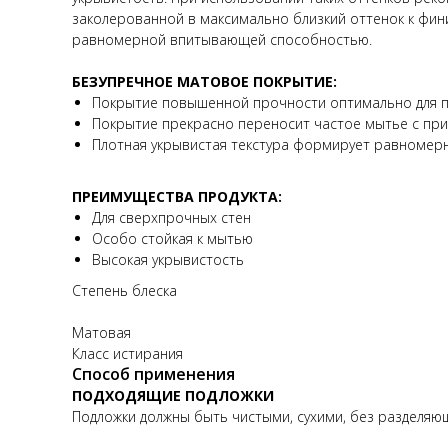
заколерованной в максимально близкий оттенок к фи
равномерной впитывающей способностью.
БЕЗУПРЕЧНОЕ МАТОВОЕ ПОКРЫТИЕ:
Покрытие повышенной прочности оптимально для пр
Покрытие прекрасно переносит частое мытье с пр
Плотная укрывистая текстура формирует равномерн
ПРЕИМУЩЕСТВА ПРОДУКТА:
Для сверхпрочных стен
Особо стойкая к мытью
Высокая укрывистость
Степень блеска
Матовая
Класс истирания
Способ применения
ПОДХОДЯЩИЕ ПОДЛОЖКИ
Подложки должны быть чистыми, сухими, без разделяю