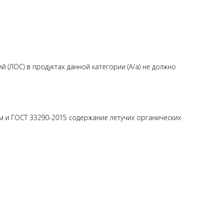
(ЛОС) в продуктах данной категории (А/а) не должно
м и ГОСТ 33290-2015 содержание летучих органических