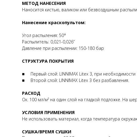
МЕТОД НАНЕСЕНИЯ
Наносится кистью, валиком или безвоздушным распыли
Нанесение краскопультом:
Угол распыления: 50°
Распылитель: 0,021-0,026”
Давление при распылении: 150-180 бар
СТРУКТУРА ПОКРЫТИЯ
■ Первый слой: LINNIMAX Litex 3, при необходимости
■ Второй слой: LINNIMAX Litex 3 без разбавления.
РАСХОД
Ок. 100 мл/м² на один слой на гладкой подложке. На 
УСЛОВИЯ ПРИМЕНЕНИЯ
Не использовать материал, когда температура окружа
СУШКА/ВРЕМЯ СУШКИ