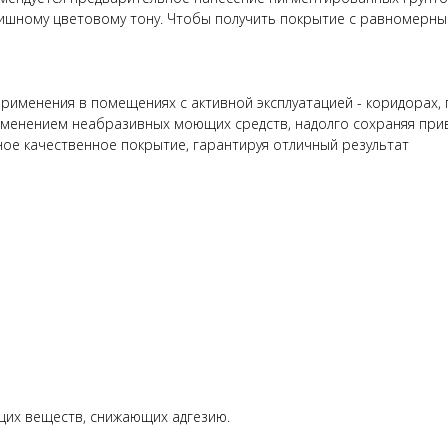
нишному цветовому тону. Чтобы получить покрытие с равномерны
именения в помещениях с активной эксплуатацией - коридорах, п
именением неабразивных моющих средств, надолго сохраняя при
ое качественное покрытие, гарантируя отличный результат
щих веществ, снижающих адгезию.