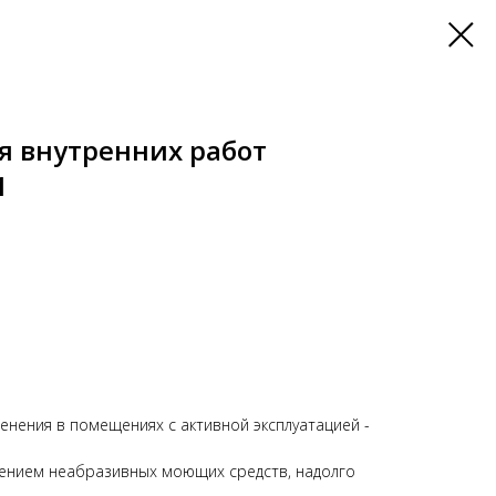
я внутренних работ
1
нения в помещениях с активной эксплуатацией -
ением неабразивных моющих средств, надолго