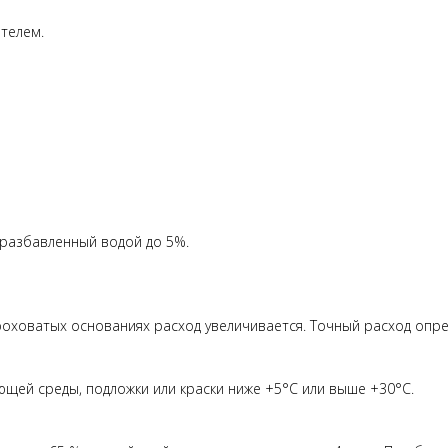
телем.
 разбавленный водой до 5%.
шероховатых основаниях расход увеличивается. Точный расход оп
ющей среды, подложки или краски ниже +5°C или выше +30°C.