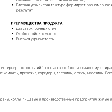
Плотная укрывистая текстура формирует равномерное 
результат
ПРЕИМУЩЕСТВА ПРОДУКТА:
Для сверхпрочных стен
Особо стойкая к мытью
Высокая укрывистость
интерьерных покрытий 1-го класса стойкости к влажному истиран
ские комнаты, прихожие, коридоры, лестницы, офисы, магазины. Р
ораны, холлы, пищевые и производственные предприятия, жилые и